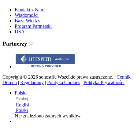
Kontakt z Nami
Wiadomości
Baza Wiedzy
Program Partnerski
DSA
Partnerzy
Copyright © 2026 sohost®. Wszelkie prawa zastrzeżone. |
Cennik
Domen
|
Regulaminy
|
Polityka Cookies
|
Polityka Prywatności
Polski
English
Polski
Nie znaleziono żadnych wyników