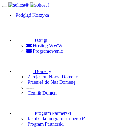
Podgląd Koszyka
Usługi
Hosting WWW
Programowanie
Domeny
Zarejestruj Nową Domenę
Przenieś do Nas Domenę
-----
Cennik Domen
Program Partnerski
Jak działa program partnerski?
Program Partnerski