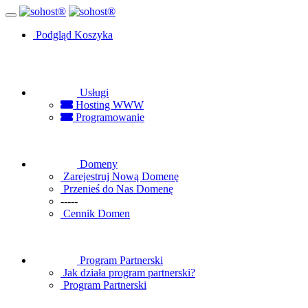
Podgląd Koszyka
Usługi
Hosting WWW
Programowanie
Domeny
Zarejestruj Nową Domenę
Przenieś do Nas Domenę
-----
Cennik Domen
Program Partnerski
Jak działa program partnerski?
Program Partnerski