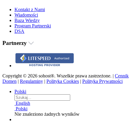
Kontakt z Nami
Wiadomości
Baza Wiedzy
Program Partnerski
DSA
Partnerzy
Copyright © 2026 sohost®. Wszelkie prawa zastrzeżone. |
Cennik
Domen
|
Regulaminy
|
Polityka Cookies
|
Polityka Prywatności
Polski
English
Polski
Nie znaleziono żadnych wyników