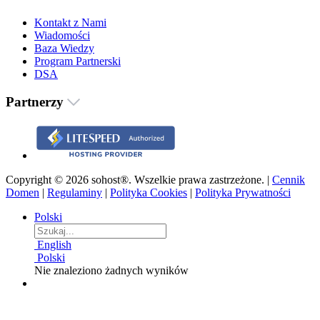
Kontakt z Nami
Wiadomości
Baza Wiedzy
Program Partnerski
DSA
Partnerzy
Copyright © 2026 sohost®. Wszelkie prawa zastrzeżone. |
Cennik
Domen
|
Regulaminy
|
Polityka Cookies
|
Polityka Prywatności
Polski
English
Polski
Nie znaleziono żadnych wyników