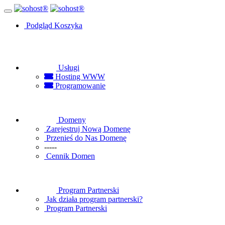
Podgląd Koszyka
Usługi
Hosting WWW
Programowanie
Domeny
Zarejestruj Nową Domenę
Przenieś do Nas Domenę
-----
Cennik Domen
Program Partnerski
Jak działa program partnerski?
Program Partnerski