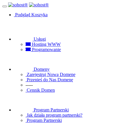
Podgląd Koszyka
Usługi
Hosting WWW
Programowanie
Domeny
Zarejestruj Nową Domenę
Przenieś do Nas Domenę
-----
Cennik Domen
Program Partnerski
Jak działa program partnerski?
Program Partnerski