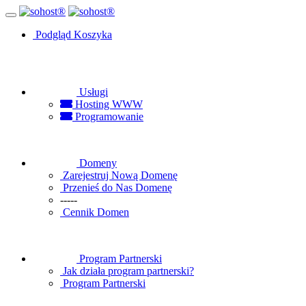
Podgląd Koszyka
Usługi
Hosting WWW
Programowanie
Domeny
Zarejestruj Nową Domenę
Przenieś do Nas Domenę
-----
Cennik Domen
Program Partnerski
Jak działa program partnerski?
Program Partnerski