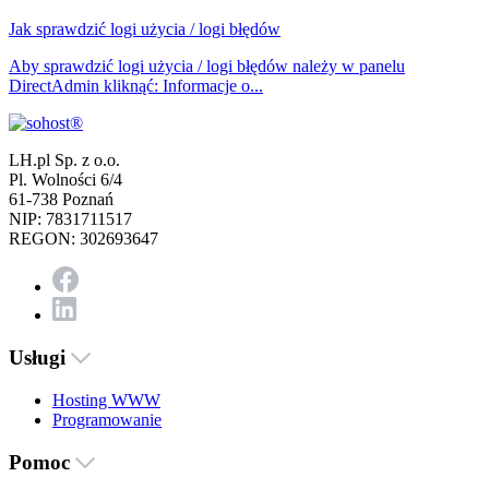
Jak sprawdzić logi użycia / logi błędów
Aby sprawdzić logi użycia / logi błędów należy w panelu
DirectAdmin kliknąć: Informacje o...
LH.pl Sp. z o.o.
Pl. Wolności 6/4
61-738 Poznań
NIP: 7831711517
REGON: 302693647
Usługi
Hosting WWW
Programowanie
Pomoc