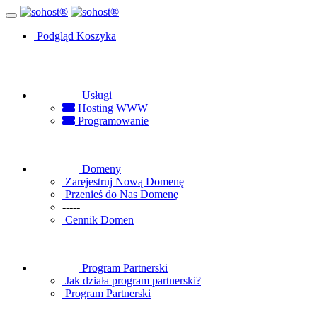
Podgląd Koszyka
Usługi
Hosting WWW
Programowanie
Domeny
Zarejestruj Nową Domenę
Przenieś do Nas Domenę
-----
Cennik Domen
Program Partnerski
Jak działa program partnerski?
Program Partnerski