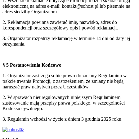
1. Wszelkie reklamacje dotyczące Promocji można składać drogą
elektroniczną na adres e-mail: kontakt@sohost.pl lub pisemnie na
adres siedziby Organizatora.
2. Reklamacja powinna zawierać imię, nazwisko, adres do
korespondencji oraz szczegółowy opis i powód reklamacji.
3. Organizator rozpatrzy reklamację w terminie 14 dni od daty jej
otrzymania.
§ 5 Postanowienia Końcowe
1. Organizator zastrzega sobie prawo do zmiany Regulaminu w
trakcie trwania Promocji, z zastrzeżeniem, że zmiany nie będą
naruszać praw nabytych przez Uczestników.
2. W sprawach nieuregulowanych niniejszym Regulaminem
zastosowanie mają przepisy prawa polskiego, w szczególności
Kodeksu cywilnego.
3. Regulamin wchodzi w życie z dniem 3 grudnia 2025 roku.