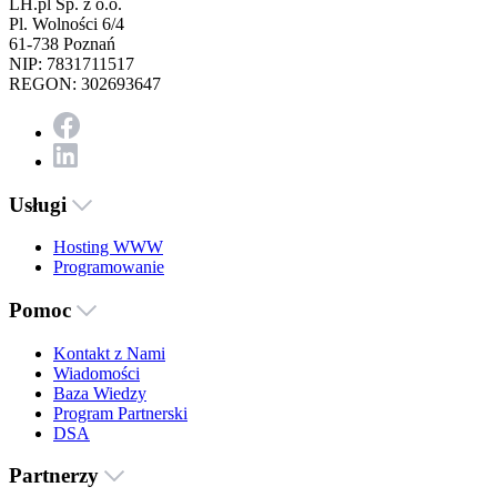
LH.pl Sp. z o.o.
Pl. Wolności 6/4
61-738 Poznań
NIP: 7831711517
REGON: 302693647
Usługi
Hosting WWW
Programowanie
Pomoc
Kontakt z Nami
Wiadomości
Baza Wiedzy
Program Partnerski
DSA
Partnerzy