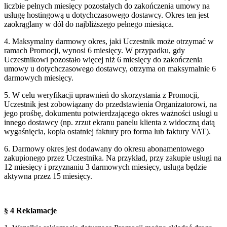
liczbie pełnych miesięcy pozostałych do zakończenia umowy na
usługę hostingową u dotychczasowego dostawcy. Okres ten jest
zaokrąglany w dół do najbliższego pełnego miesiąca.
4. Maksymalny darmowy okres, jaki Uczestnik może otrzymać w
ramach Promocji, wynosi 6 miesięcy. W przypadku, gdy
Uczestnikowi pozostało więcej niż 6 miesięcy do zakończenia
umowy u dotychczasowego dostawcy, otrzyma on maksymalnie 6
darmowych miesięcy.
5. W celu weryfikacji uprawnień do skorzystania z Promocji,
Uczestnik jest zobowiązany do przedstawienia Organizatorowi, na
jego prośbę, dokumentu potwierdzającego okres ważności usługi u
innego dostawcy (np. zrzut ekranu panelu klienta z widoczną datą
wygaśnięcia, kopia ostatniej faktury pro forma lub faktury VAT).
6. Darmowy okres jest dodawany do okresu abonamentowego
zakupionego przez Uczestnika. Na przykład, przy zakupie usługi na
12 miesięcy i przyznaniu 3 darmowych miesięcy, usługa będzie
aktywna przez 15 miesięcy.
§ 4 Reklamacje