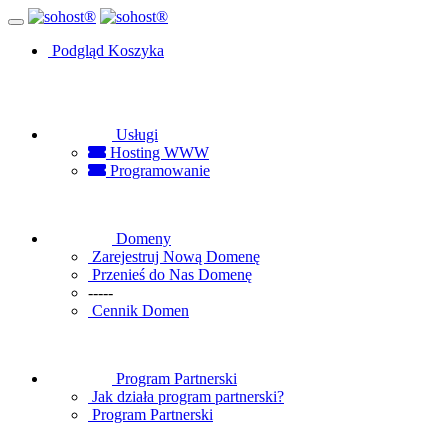
Podgląd Koszyka
Usługi
Hosting WWW
Programowanie
Domeny
Zarejestruj Nową Domenę
Przenieś do Nas Domenę
-----
Cennik Domen
Program Partnerski
Jak działa program partnerski?
Program Partnerski