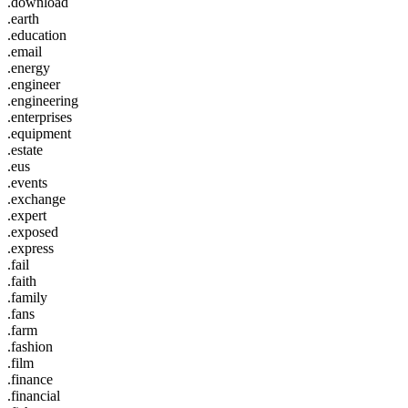
.download
.earth
.education
.email
.energy
.engineer
.engineering
.enterprises
.equipment
.estate
.eus
.events
.exchange
.expert
.exposed
.express
.fail
.faith
.family
.fans
.farm
.fashion
.film
.finance
.financial