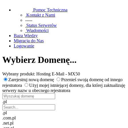
Pomoc Techniczna
Kontakt z Nami
-----
Status Serwerów
Wiadomości
Baza Wiedzy
Migracja do Nas
Logowanie
Wybierz Domenę...
Wybrany produkt:
Hosting E-Mail - MX50
Zarejestruj nową domenę
Przenieś swoją domenę od innego
rejestratora
Użyj mojej istniejącej domeny, dla której zaktualizuję
serwery nazw u obecnego rejestratora
.pl
.pl
.com.pl
.net.pl