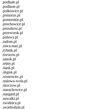
.podhale.pl
.podlasie.pl
.polkowice.pl
.pomorze.pl
.pomorskie.pl
.prochowice.pl
.pruszkow.pl
.przeworsk.pl
.pulawy.pl
.radom.pl
.rawa-maz.pl
.rybnik.pl
.rzeszow.pl
.sanok.pl
.sejny.pl
.slask.pl
.slupsk.pl
.sosnowiec.pl
.stalowa-wola.pl
.skoczow.pl
.starachowice.pl
.stargard.pl
.suwalki.pl
.swidnica.pl
.swiebodzin.pl