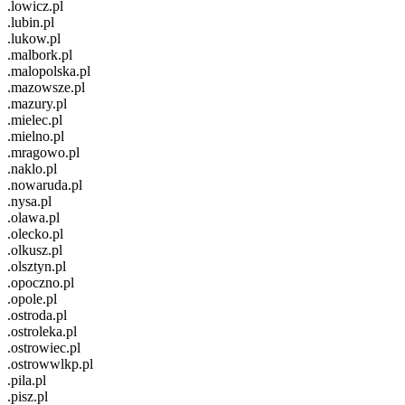
.lowicz.pl
.lubin.pl
.lukow.pl
.malbork.pl
.malopolska.pl
.mazowsze.pl
.mazury.pl
.mielec.pl
.mielno.pl
.mragowo.pl
.naklo.pl
.nowaruda.pl
.nysa.pl
.olawa.pl
.olecko.pl
.olkusz.pl
.olsztyn.pl
.opoczno.pl
.opole.pl
.ostroda.pl
.ostroleka.pl
.ostrowiec.pl
.ostrowwlkp.pl
.pila.pl
.pisz.pl