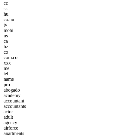
.cz
.sk
.hu
.co.hu
.tv
.mobi
.us
.ca
.bz
.co
.com.co
.xxx
.me
.tel
.name
.pro
.abogado
.academy
.accountant
.accountants
.actor
.adult
.agency
.airforce
.apartments