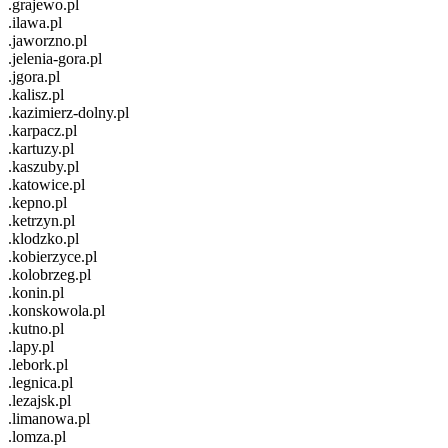
.grajewo.pl
.ilawa.pl
.jaworzno.pl
.jelenia-gora.pl
.jgora.pl
.kalisz.pl
.kazimierz-dolny.pl
.karpacz.pl
.kartuzy.pl
.kaszuby.pl
.katowice.pl
.kepno.pl
.ketrzyn.pl
.klodzko.pl
.kobierzyce.pl
.kolobrzeg.pl
.konin.pl
.konskowola.pl
.kutno.pl
.lapy.pl
.lebork.pl
.legnica.pl
.lezajsk.pl
.limanowa.pl
.lomza.pl