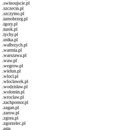
.swinoujscie.pl
.szczecin.pl
.szczytno.pl
.tarnobrzeg.pl
.tgory.pl
.turek.pl
.tychy.pl
.ustka.pl
.walbrzych.pl
.warmia.pl
.warszawa.pl
.waw.pl
.wegrow.pl
.wielun.pl
.wlocl.pl
.wloclawek.pl
.wodzislaw.pl
.wolomin.pl
.wroclaw.pl
.zachpomor.pl
.zagan.pl
.zarow.pl
.zgora.pl
.zgorzelec.pl
.asia