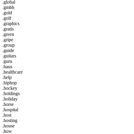
.global
.gmbh
.gold
.golf
.graphics
.gratis
.green
.gripe
.group
.guide
.guitars
.guru
.haus
.healthcare
.help
.hiphop
.hockey
.holdings
.holiday
.horse
.hospital
.host
.hosting
.house
.how