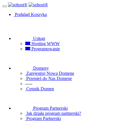
Podgląd Koszyka
Usługi
Hosting WWW
Programowanie
Domeny
Zarejestruj Nową Domenę
Przenieś do Nas Domenę
-----
Cennik Domen
Program Partnerski
Jak działa program partnerski?
Program Partnerski