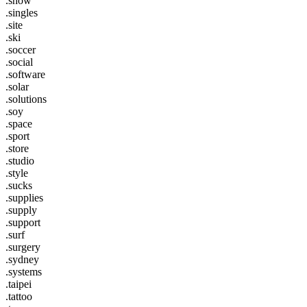
.show
.singles
.site
.ski
.soccer
.social
.software
.solar
.solutions
.soy
.space
.sport
.store
.studio
.style
.sucks
.supplies
.supply
.support
.surf
.surgery
.sydney
.systems
.taipei
.tattoo