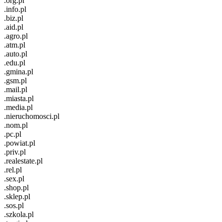
.org.pl
.info.pl
.biz.pl
.aid.pl
.agro.pl
.atm.pl
.auto.pl
.edu.pl
.gmina.pl
.gsm.pl
.mail.pl
.miasta.pl
.media.pl
.nieruchomosci.pl
.nom.pl
.pc.pl
.powiat.pl
.priv.pl
.realestate.pl
.rel.pl
.sex.pl
.shop.pl
.sklep.pl
.sos.pl
.szkola.pl