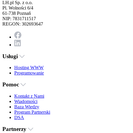
LH.pl Sp. z o.o.
Pl. Wolności 6/4
61-738 Poznań
NIP: 7831711517
REGON: 302693647
Usługi
Hosting WWW
Programowanie
Pomoc
Kontakt z Nami
Wiadomości
Baza Wiedzy
Program Partnerski
DSA
Partnerzy