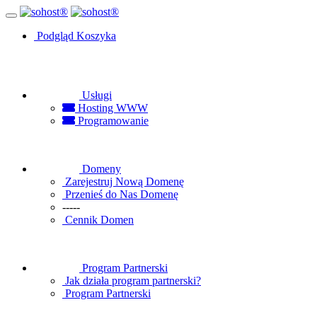
Podgląd Koszyka
Usługi
Hosting WWW
Programowanie
Domeny
Zarejestruj Nową Domenę
Przenieś do Nas Domenę
-----
Cennik Domen
Program Partnerski
Jak działa program partnerski?
Program Partnerski