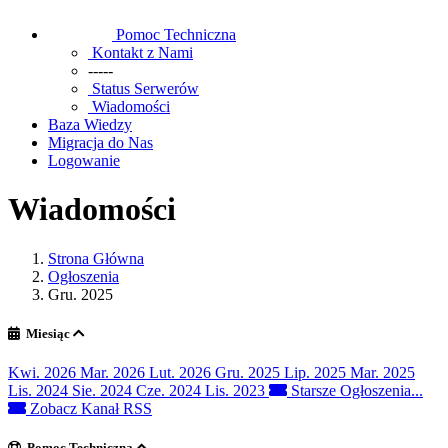
Pomoc Techniczna
Kontakt z Nami
-----
Status Serwerów
Wiadomości
Baza Wiedzy
Migracja do Nas
Logowanie
Wiadomości
Strona Główna
Ogłoszenia
Gru. 2025
Miesiąc
Kwi. 2026
Mar. 2026
Lut. 2026
Gru. 2025
Lip. 2025
Mar. 2025
Lis. 2024
Sie. 2024
Cze. 2024
Lis. 2023
Starsze Ogłoszenia...
Zobacz Kanał RSS
Pomoc Techniczna