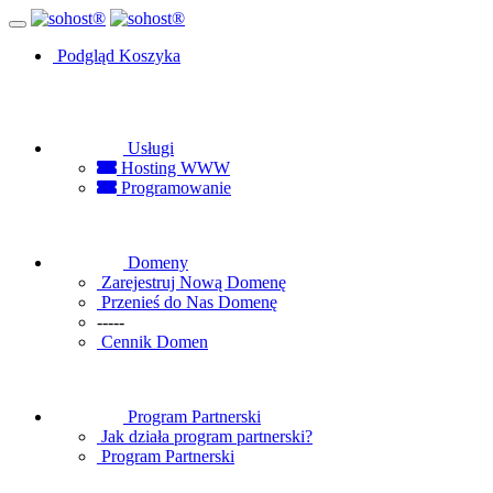
Podgląd Koszyka
Usługi
Hosting WWW
Programowanie
Domeny
Zarejestruj Nową Domenę
Przenieś do Nas Domenę
-----
Cennik Domen
Program Partnerski
Jak działa program partnerski?
Program Partnerski