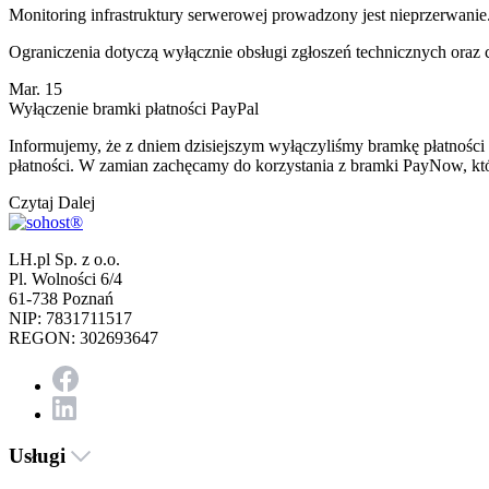
Monitoring infrastruktury serwerowej prowadzony jest nieprzerwanie
Ograniczenia dotyczą wyłącznie obsługi zgłoszeń technicznych oraz 
Mar. 15
Wyłączenie bramki płatności PayPal
Informujemy, że z dniem dzisiejszym wyłączyliśmy bramkę płatności 
płatności. W zamian zachęcamy do korzystania z bramki PayNow, która
Czytaj Dalej
LH.pl Sp. z o.o.
Pl. Wolności 6/4
61-738 Poznań
NIP: 7831711517
REGON: 302693647
Usługi