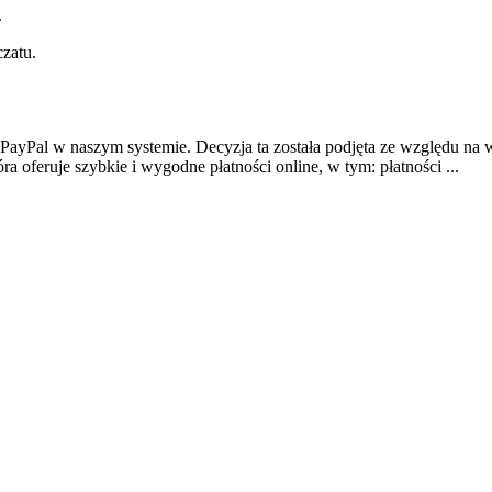
.
czatu.
PayPal w naszym systemie. Decyzja ta została podjęta ze względu na 
 oferuje szybkie i wygodne płatności online, w tym: płatności ...