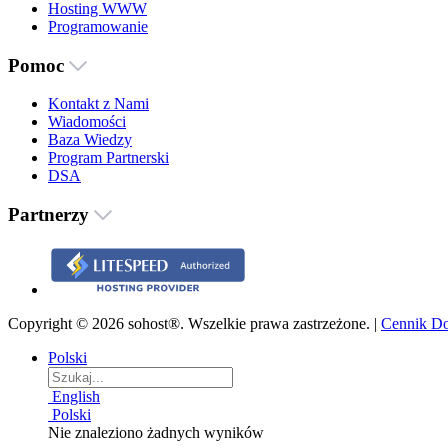
Hosting WWW
Programowanie
Pomoc
Kontakt z Nami
Wiadomości
Baza Wiedzy
Program Partnerski
DSA
Partnerzy
Copyright © 2026 sohost®. Wszelkie prawa zastrzeżone. |
Cennik D
Polski
English
Polski
Nie znaleziono żadnych wyników